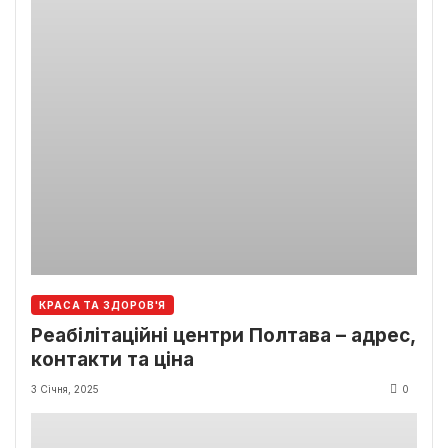
КРАСА ТА ЗДОРОВ'Я
Реабілітаційні центри Полтава – адрес,
контакти та ціна
3 Січня, 2025
0