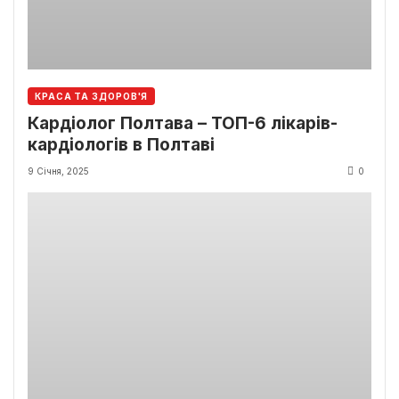
КРАСА ТА ЗДОРОВ'Я
Кардіолог Полтава – ТОП-6 лікарів-
кардіологів в Полтаві
9 Січня, 2025
0