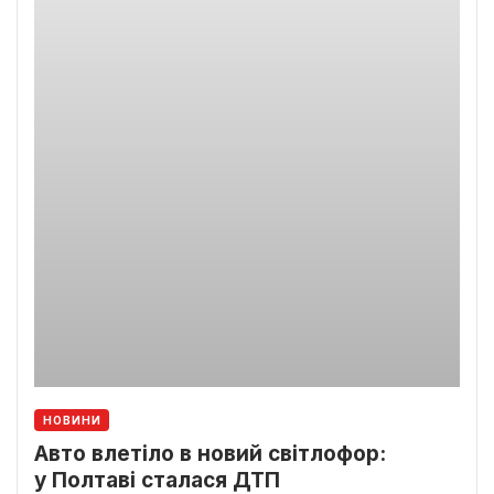
НОВИНИ
Авто влетіло в новий світлофор:
у Полтаві сталася ДТП