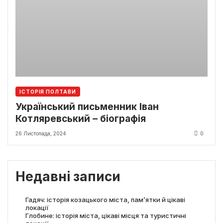
ІСТОРІЯ ПОЛТАВИ
Український письменник Іван
Котляревський – біографія
26 Листопада, 2024
0
Недавні записи
Гадяч: історія козацького міста, пам’ятки й цікаві
локації
Глобине: історія міста, цікаві місця та туристичні