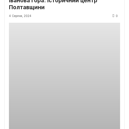
Іванова гора: історичний центр
Полтавщини
4 Серпня, 2024
0