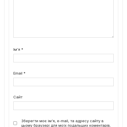
Ім'я
*
Email
*
Сайт
Зберегти моє ім'я, e-mail, та адресу сайту в
цьому браузері для моїх подальших коментарів.