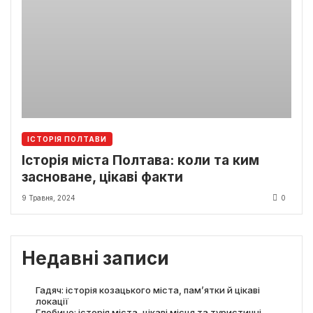
ІСТОРІЯ ПОЛТАВИ
Історія міста Полтава: коли та ким
засноване, цікаві факти
9 Травня, 2024
0
Недавні записи
Гадяч: історія козацького міста, пам’ятки й цікаві
локації
Глобине: історія міста, цікаві місця та туристичні