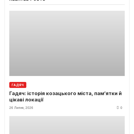
ГАДЯЧ
Гадяч: історія козацького міста, пам’ятки й
цікаві локації
26 Липня, 2026
0