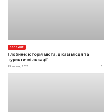
ГЛОБИНЕ
Глобине: історія міста, цікаві місця та
туристичні локації
29 Червня, 2026
0