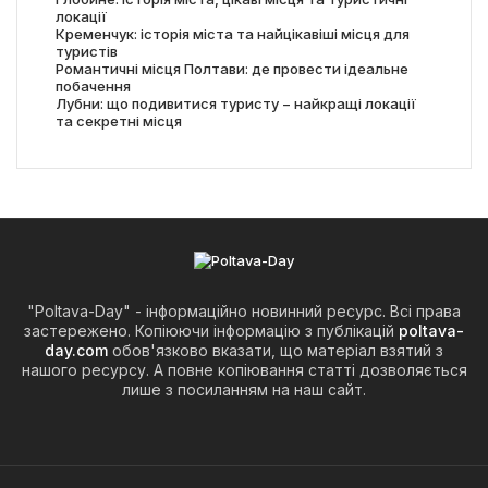
локації
Кременчук: історія міста та найцікавіші місця для
туристів
Романтичні місця Полтави: де провести ідеальне
побачення
Лубни: що подивитися туристу − найкращі локації
та секретні місця
"Poltava-Day" - інформаційно новинний ресурс. Всі права
застережено. Копіюючи інформацію з публікацій
poltava-
day.com
обов'язково вказати, що матеріал взятий з
нашого ресурсу. А повне копіювання статті дозволяється
лише з посиланням на наш сайт.