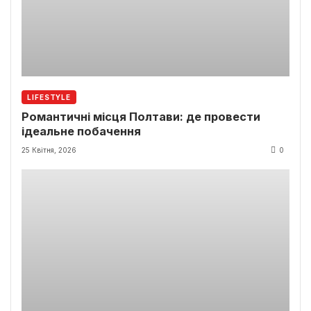
LIFESTYLE
Романтичні місця Полтави: де провести
ідеальне побачення
25 Квітня, 2026
0