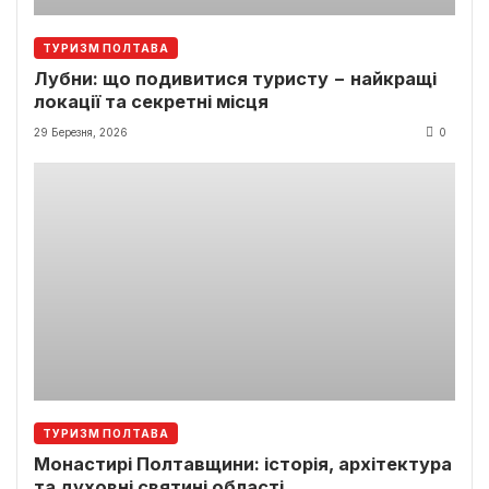
ТУРИЗМ ПОЛТАВА
Лубни: що подивитися туристу − найкращі
локації та секретні місця
29 Березня, 2026
0
ТУРИЗМ ПОЛТАВА
Монастирі Полтавщини: історія, архітектура
та духовні святині області