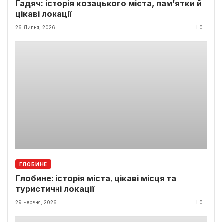
Гадяч: історія козацького міста, пам’ятки й
цікаві локації
26 Липня, 2026
0
ГЛОБИНЕ
Глобине: історія міста, цікаві місця та
туристичні локації
29 Червня, 2026
0