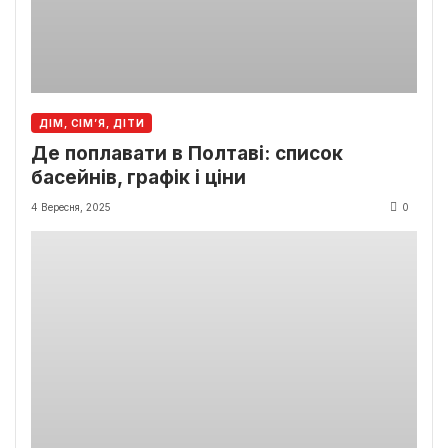
ДІМ, СІМ’Я, ДІТИ
Де поплавати в Полтаві: список
басейнів, графік і ціни
4 Вересня, 2025
0