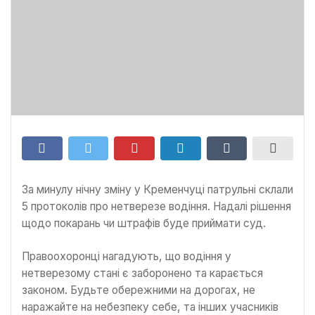
За минулу нічну зміну у Кременчуці патрульні склали
5 протоколів про нетверезе водіння. Надалі рішення
щодо покарань чи штрафів буде приймати суд.
Правоохоронці нагадують, що водіння у
нетверезому стані є заборонено та карається
законом. Будьте обережними на дорогах, не
наражайте на небезпеку себе, та інших учасників