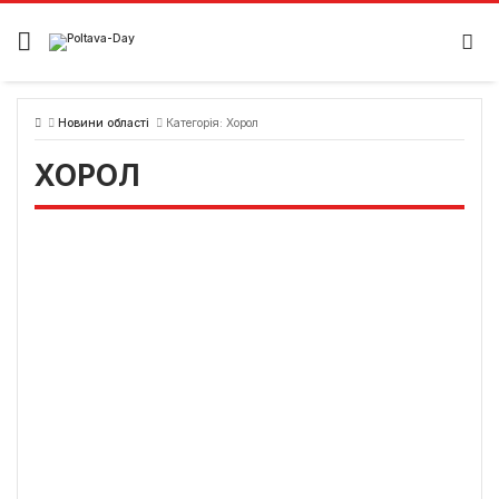
Skip
to
content
Новини області
Категорія:
Хорол
ХОРОЛ