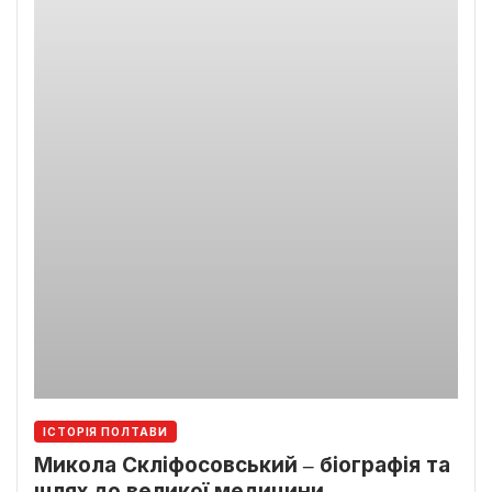
ІСТОРІЯ ПОЛТАВИ
Микола Скліфосовський ‒ біографія та
шлях до великої медицини