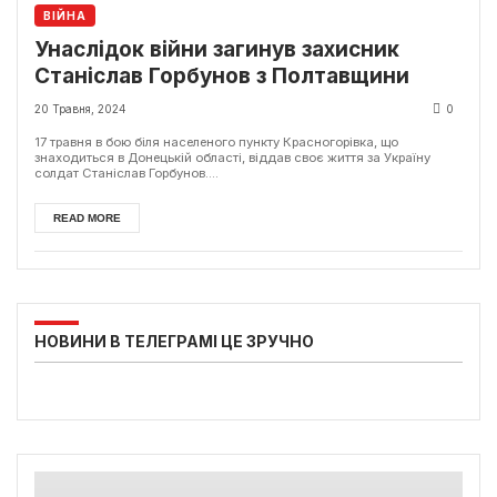
ВІЙНА
Унаслідок війни загинув захисник
Станіслав Горбунов з Полтавщини
20 Травня, 2024
0
17 травня в бою біля населеного пункту Красногорівка, що
знаходиться в Донецькій області, віддав своє життя за Україну
солдат Станіслав Горбунов....
READ MORE
НОВИНИ В ТЕЛЕГРАМІ ЦЕ ЗРУЧНО