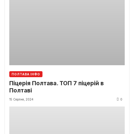
ПОЛТАВА ІНФО
Піцерія Полтава. ТОП 7 піцерій в
Полтаві
15 Серпня, 2024
0