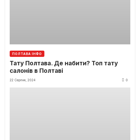
ПОЛТАВА ІНФО
Тату Полтава. Де набити? Топ тату
салонів в Полтаві
22 Серпня, 2024
0