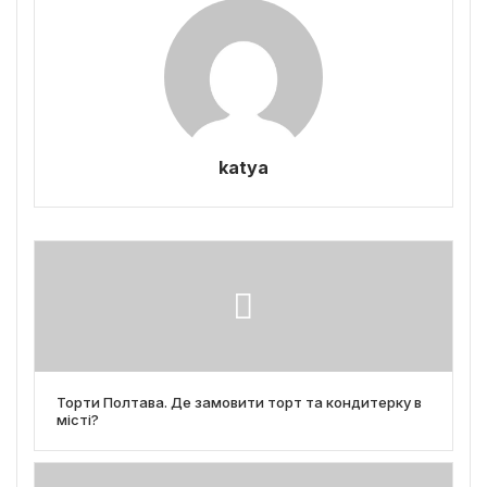
katya
Торти Полтава. Де замовити торт та кондитерку в
місті?