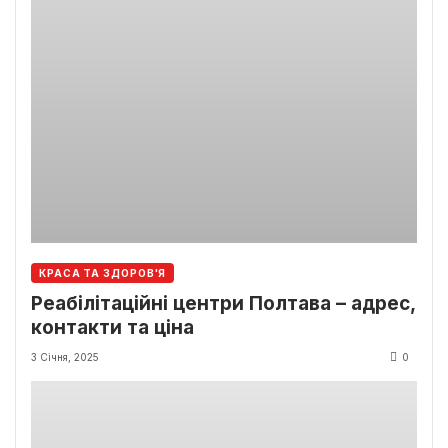
КРАСА ТА ЗДОРОВ'Я
Реабілітаційні центри Полтава – адрес,
контакти та ціна
3 Січня, 2025
0