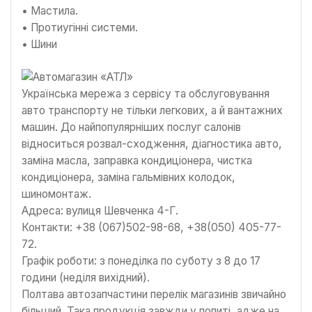
• Мастила.
• Протиугінні системи.
• Шини
Українська мережа з сервісу та обслуговування
авто транспорту не тільки легкових, а й вантажних
машин. До найпопулярніших послуг салонів
відноситься розвал-сходження, діагностика авто,
заміна масла, заправка кондиціонера, чистка
кондиціонера, заміна гальмівних колодок,
шиномонтаж.
Адреса: вулиця Шевченка 4-Г.
Контакти: +38 (067)502-98-68, +38(050) 405-77-
72.
Графік роботи: з понеділка по суботу з 8 до 17
години (неділя вихідний).
Полтава автозапчастини перелік магазинів звичайно
більший. Така продукція завжди у попиті, адже на