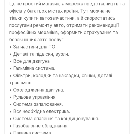
Це не простий магазин, а мережа представництв та
офісів у багатьох містах країни. Тут можна не
тільки купити автозапчастини, а й скористатись
послугами ремонту авто, отримати рекомендації
професійних механіків, оформити страхування та
безліч інших авто послуг.
• Запчастини для ТО.
• Деталі та підвіски, вузли.
• Все для двигуна
• Гальмівна система.
• Фільтри, колодки та накладки, свічки, деталі
трансмісії.
• Охолодження двигуна.
• Рульове управління.
• Система запалювання.
• Вся необхідна електрика.
• Система опалення та кондиціонування.
• Газобалонне обладнання.
• Паливна система.