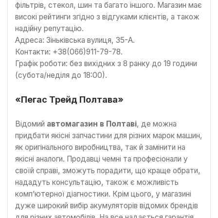
фільтрів, стекол, шин та багато іншого. Магазин має
високі рейтинги згідно з відгуками клієнтів, а також
надійну репутацію.
Адреса: Зіньківська вулиця, 35-А.
Контакти: +38(066)911-79-78.
Графік роботи: без вихідних з 8 ранку до 19 години
(субота/неділя до 18:00).
«Пегас Трейд Полтава»
Відомий
автомагазин в Полтаві
, де можна
придбати якісні запчастини для різних марок машин,
як оригінального виробництва, так й замінити на
якісні аналоги. Продавці чемні та професіонали у
своїй справі, зможуть порадити, що краще обрати,
нададуть консультацію, також є можливість
комп’ютерної діагностики. Крім цього, у магазині
дуже широкий вибір акумуляторів відомих брендів
для різних автомобілів. На все надається гарантія.