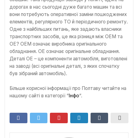
дорогах в нас сьогодні дуже багато машин та всі
вони потребують оперативної заміни пошкоджених
елементів, регулярного ТО й періодичного ремонту.
Одне з найбільших питань, яке задають власники
транспортних засобів, це яка різниця між OEM та
OE? OEM означає виробника оригінального
обладнання. OE означає оригінальне обладнання.
Деталі OE – це компоненти автомобіля, виготовлені
на заводі (всі оригінальні деталі, з яких спочатку
був зібраний автомобіль).
Більше корисної інформації про Полтаву читайте на
нашому сайті в категорії “
Інфо
“.