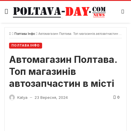
Skip
to
content
Полтава Інфо
Автомагазин Полтава. Топ магазинів автозапчастин в місті
ПОЛТАВА ІНФО
Автомагазин Полтава.
Топ магазинів
автозапчастин в місті
0
Katya
23 Вересня, 2024
—