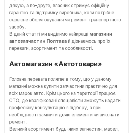
дякую, а по-друге, власник отримує офіційну
гарантію та підтримку виробника, коли потрібне
сервісне обслуговування чи ремонт транспортного
засобу.
В даній статті ми виділимо найкращі
магазини
автозапчастин Полтава
й дізнаємось про їх
переваги, асортимент та особливості.
Автомагазин «Автотовари»
Головна перевага полягає в тому, що у даному
магазині можна купити запчастини практично для
всіх марок авто. Крім цього на території працює
СТО, де кваліфіковані спеціалісти зможуть надати
професійну консультацію з підбору, а при
необхідності замінити деякі елементи чи виконати
ремонт.
Великий асортимент будь-яких запчастин, масел,