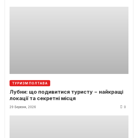
ТУРИЗМ ПОЛТАВА
Лубни: що подивитися туристу − найкращі
локації та секретні місця
29 Березня, 2026
0