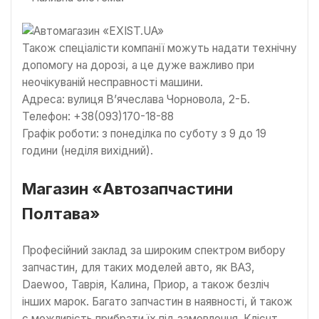
Також спеціалісти компанії можуть надати технічну
допомогу на дорозі, а це дуже важливо при
неочікуваній несправності машини.
Адреса: вулиця В’ячеслава Чорновола, 2-Б.
Телефон: +38(093)170-18-88
Графік роботи: з понеділка по суботу з 9 до 19
години (неділя вихідний).
Магазин «Автозапчастини
Полтава»
Професійний заклад за широким спектром вибору
запчастин, для таких моделей авто, як ВАЗ,
Daewoo, Таврія, Калина, Приор, а також безліч
інших марок. Багато запчастин в наявності, й також
є можливість прибрати їх під замовлення. Клієнт