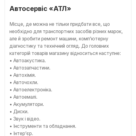
Автосервіс «АТЛ»
Місце, де можна не тільки придбати все, що
необхідно для транспортних засобів різних марок,
але й зробити ремонт машини, комп’ютерну
діагностику та технічний огляд. До головних
категорій товарів магазину відноситься наступне:
• Автоакустика.
• Автозапчастини.
• Автохімія.
• Авточохли.
• Автоелектроніка.
• Автоемалі.
• Акумулятори.
• Диски.
• Звук і відео.
• Інструменти та обладнання.
• Інтер’єр.