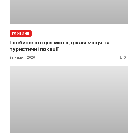
ГЛОБИНЕ
Глобине: історія міста, цікаві місця та
туристичні локації
29 Червня, 2026
0