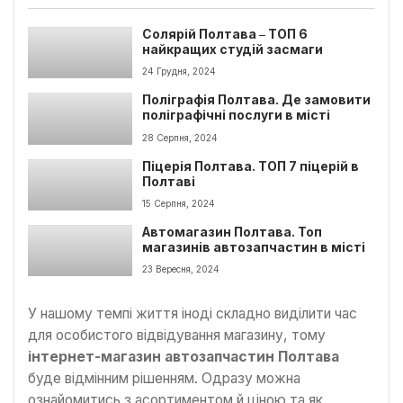
Солярій Полтава ‒ ТОП 6
найкращих студій засмаги
24 Грудня, 2024
Поліграфія Полтава. Де замовити
поліграфічні послуги в місті
28 Серпня, 2024
Піцерія Полтава. ТОП 7 піцерій в
Полтаві
15 Серпня, 2024
Автомагазин Полтава. Топ
магазинів автозапчастин в місті
23 Вересня, 2024
У нашому темпі життя іноді складно виділити час
для особистого відвідування магазину, тому
інтернет-магазин автозапчастин Полтава
буде відмінним рішенням. Одразу можна
ознайомитись з асортиментом й ціною та як