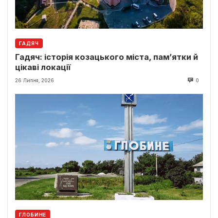
ГАДЯЧ
Гадяч: історія козацького міста, пам’ятки й
цікаві локації
26 Липня, 2026
0
ГЛОБИНЕ