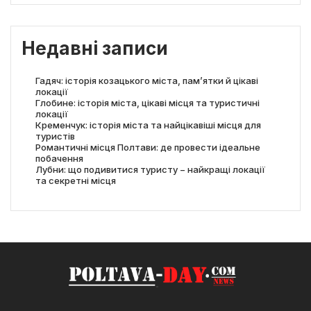
Недавні записи
Гадяч: історія козацького міста, пам’ятки й цікаві
локації
Глобине: історія міста, цікаві місця та туристичні
локації
Кременчук: історія міста та найцікавіші місця для
туристів
Романтичні місця Полтави: де провести ідеальне
побачення
Лубни: що подивитися туристу − найкращі локації
та секретні місця