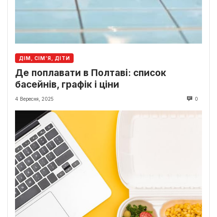
ДІМ, СІМ’Я, ДІТИ
Де поплавати в Полтаві: список
басейнів, графік і ціни
4 Вересня, 2025
0