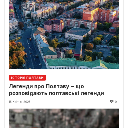
ІСТОРІЯ ПОЛТАВИ
Легенди про Полтаву − що
розповідають полтавські легенди
15 Квітня, 2025
0