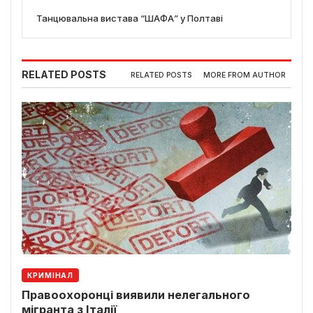
Танцювальна вистава “ШАФА” у Полтаві
RELATED POSTS
RELATED POSTS
MORE FROM AUTHOR
КРИМІНАЛ
Правоохоронці виявили нелегального
мігранта з Італії