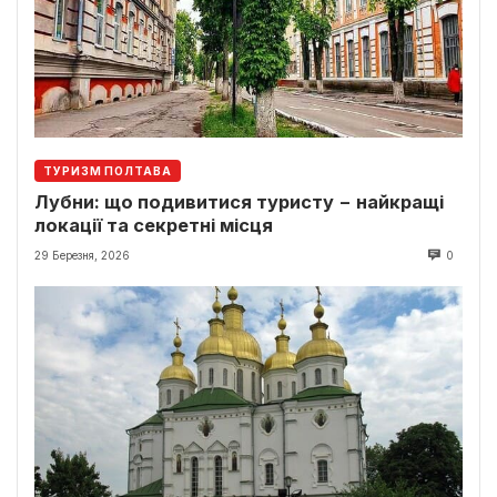
ТУРИЗМ ПОЛТАВА
Лубни: що подивитися туристу − найкращі
локації та секретні місця
29 Березня, 2026
0