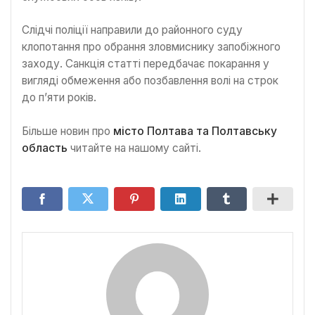
Слідчі поліції направили до районного суду
клопотання про обрання зловмиснику запобіжного
заходу. Санкція статті передбачає покарання у
вигляді обмеження або позбавлення волі на строк
до п’яти років.
Більше новин про
місто Полтава та Полтавську
область
читайте на нашому сайті.