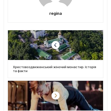
regina
Хрестовоздвиженський жіночий монастир. Історія
та факти