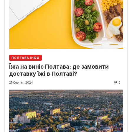
ПОЛТАВА ІНФО
Їжа на виніс Полтава: де замовити
доставку їжі в Полтаві?
21 Серпня, 2024
0