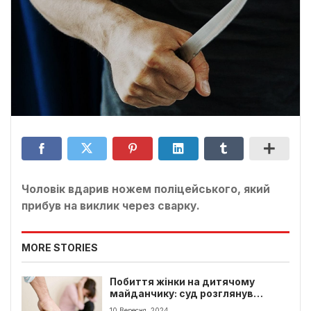
Чоловік вдарив ножем поліцейського, який
прибув на виклик через сварку.
MORE STORIES
Побиття жінки на дитячому
майданчику: суд розглянув
справу
10 Вересня, 2024