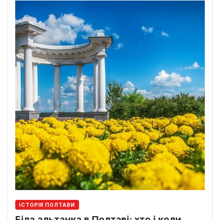
ІСТОРІЯ ПОЛТАВИ
Біла альтанка в Полтаві: хто і коли