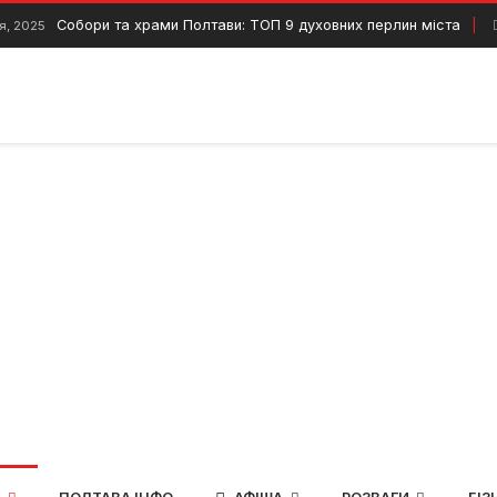
Собори та храми Полтави: ТОП 9 духовних перлин міста
я, 2025