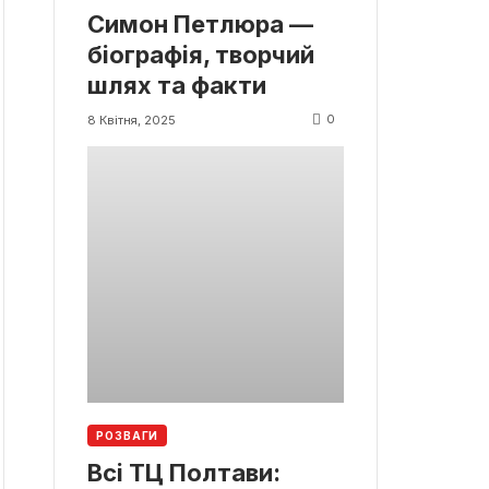
Симон Петлюра —
біографія, творчий
шлях та факти
0
8 Квітня, 2025
РОЗВАГИ
Всі ТЦ Полтави: