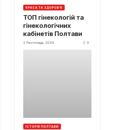
КРАСА ТА ЗДОРОВ'Я
ТОП гінекологій та
гінекологічних
кабінетів Полтави
0
2 Листопада, 2024
ІСТОРІЯ ПОЛТАВИ