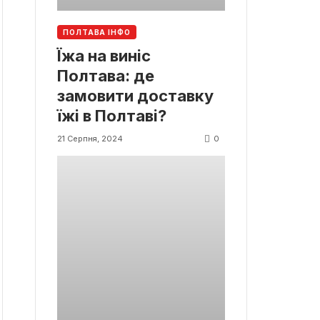
ПОЛТАВА ІНФО
Їжа на виніс
Полтава: де
замовити доставку
їжі в Полтаві?
0
21 Серпня, 2024