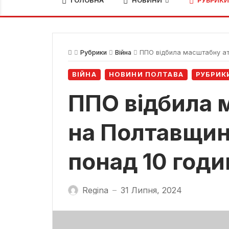
ГОЛОВНА
НОВИНИ
РУБРИК
Рубрики
Війна
ППО відбила масштабну ата
ВІЙНА
НОВИНИ ПОЛТАВА
РУБРИК
ППО відбила 
на Полтавщині
понад 10 годи
Regina
31 Липня, 2024
—