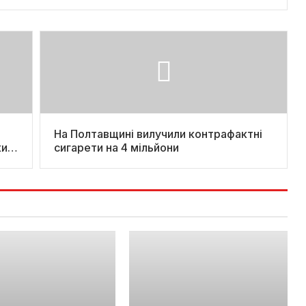
На Полтавщині вилучили контрафактні
ки
сигарети на 4 мільйони