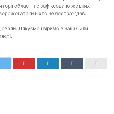
иторії області не зафіксовано жодних
 ворожої атаки ніхто не постраждав.
ювали. Дякуємо і віримо в наші Сили
асті.