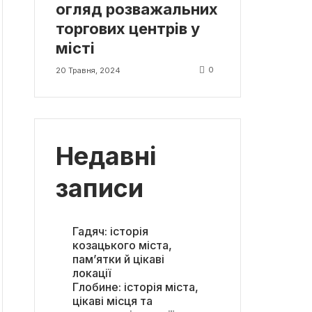
огляд розважальних
торгових центрів у
місті
0
20 Травня, 2024
Недавні
записи
Гадяч: історія
козацького міста,
пам’ятки й цікаві
локації
Глобине: історія міста,
цікаві місця та