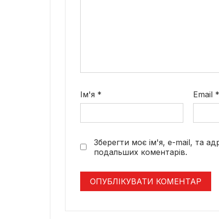
Ім'я
*
Email
Зберегти моє ім'я, e-mail, та а
подальших коментарів.