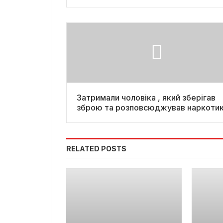
Затримали чоловіка , який зберігав
зброю та розповсюджував наркоти
на Полтавщині. Фото
RELATED POSTS