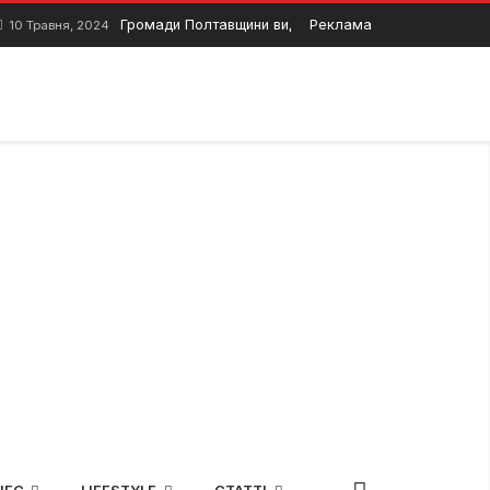
Громади Полтавщини виділили кошти на ремонт дорі
Реклама
10 Травня, 2024