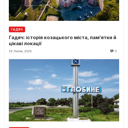
ГАДЯЧ
Гадяч: історія козацького міста, пам’ятки й
цікаві локації
26 Липня, 2026
0