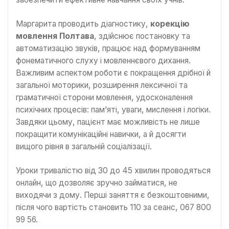
Маргарита проводить діагностику,
корекцію
мовлення Полтава
, здійснює постановку та
автоматизацію звуків, працює над формуванням
фонематичного слуху і мовленнєвого дихання.
Важливим аспектом роботи є покращення дрібної й
загальної моторики, розширення лексичної та
граматичної сторони мовлення, удосконалення
психічних процесів: пам’яті, уваги, мислення і логіки.
Завдяки цьому, пацієнт має можливість не лише
покращити комунікаційні навички, а й досягти
вищого рівня в загальній соціалізації.
Уроки тривалістю від 30 до 45 хвилин проводяться
онлайн, що дозволяє зручно займатися, не
виходячи з дому. Перші заняття є безкоштовними,
після чого вартість становить 110 за сеанс, 067 800
99 56.