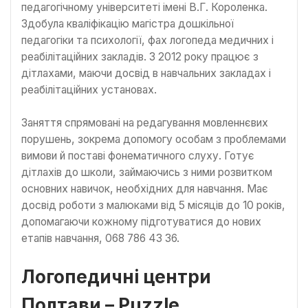
педагогічному університеті імені В.Г. Короленка.
Здобула кваліфікацію магістра дошкільної
педагогіки та психології, фах логопеда медичних і
реабілітаційних закладів. З 2012 року працює з
дітлахами, маючи досвід в навчальних закладах і
реабілітаційних установах.
Заняття спрямовані на редагування мовленнєвих
порушень, зокрема допомогу особам з проблемами
вимови й поставі фонематичного слуху. Готує
дітлахів до школи, займаючись з ними розвитком
основних навичок, необхідних для навчання. Має
досвід роботи з малюками від 5 місяців до 10 років,
допомагаючи кожному підготуватися до нових
етапів навчання, 068 786 43 36.
Логопедичні центри
Полтави – Puzzle