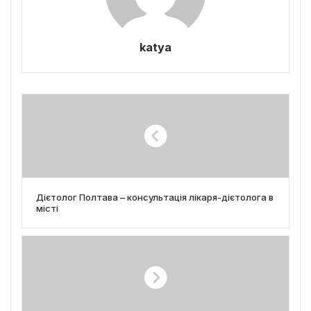
katya
Дієтолог Полтава – консультація лікаря-дієтолога в
місті