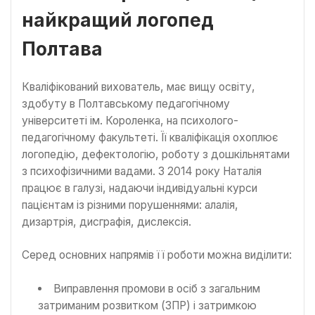
найкращий логопед
Полтава
Кваліфікований вихователь, має вищу освіту,
здобуту в Полтавському педагогічному
університеті ім. Короленка, на психолого-
педагогічному факультеті. Її кваліфікація охоплює
логопедію, дефектологію, роботу з дошкільнятами
з психофізичними вадами. З 2014 року Наталія
працює в галузі, надаючи індивідуальні курси
пацієнтам із різними порушеннями: алалія,
дизартрія, дисграфія, дислексія.
Серед основних напрямів її роботи можна виділити:
Виправлення промови в осіб з загальним
затриманим розвитком (ЗПР) і затримкою