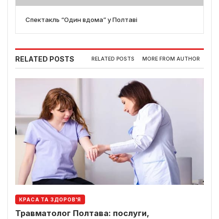
Спектакль “Один вдома” у Полтаві
RELATED POSTS
RELATED POSTS
MORE FROM AUTHOR
КРАСА ТА ЗДОРОВ'Я
Травматолог Полтава: послуги,