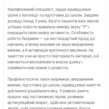
Кваліфікований спеціаліст, надає індивідуальні
уроки з логопедії та підготовки до школи. Завдяки
досвіду понад 3 роки, багато пацієнтів вже змогли
успішно освоїти правильну вимову звуку “Р” і
покращити свою мовну активність. Особливість
роботи Людмили — це нестандартний підхід до
навчання, в якому важливе не лише виправлення
вимови, а й активізація критичного мислення. На
заняттях учні не просто повторюють матеріал, а й
навчаються висловлювати власну думку і
сприймати нові знання з цікавістю.
Профілюється на таких напрямках: виправлення
вимови, підготовка до школи, індивідуальні заняття
для малечі дошкільного віку. У рамках занять
працює над постановкою звуків, розвиває
артикуляційний апарат, здійснює автоматизацію
звуків, щоб закріпити отримані навички. Курси