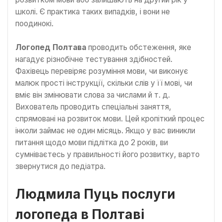
школі. Є практика таких випадків, і вони не
поодинокі.
Логопед Полтава
проводить обстеження, яке
нагадує різнобічне тестування здібностей.
Фахівець перевіряє розуміння мови, чи виконує
малюк прості інструкції, скільки слів у її мові, чи
вміє він змінювати слова за числами й т. д.
Вихователь проводить спеціальні заняття,
спрямовані на розвиток мови. Цей кропіткий процес
інколи займає не один місяць. Якщо у вас виникли
питання щодо мови підлітка до 2 років, ви
сумніваєтесь у правильності його розвитку, варто
звернутися до педіатра.
Людмила Пуць послуги
логопеда в Полтаві