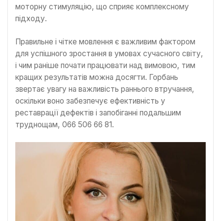
моторну стимуляцію, що сприяє комплексному
підходу.
Правильне і чітке мовлення є важливим фактором
для успішного зростання в умовах сучасного світу,
і чим раніше почати працювати над вимовою, тим
кращих результатів можна досягти. Горбань
звертає увагу на важливість раннього втручання,
оскільки воно забезпечує ефективність у
реставрації дефектів і запобіганні подальшим
труднощам, 066 506 66 81.