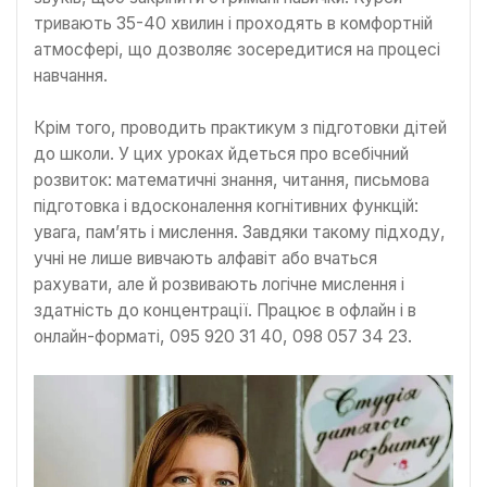
тривають 35-40 хвилин і проходять в комфортній
атмосфері, що дозволяє зосередитися на процесі
навчання.
Крім того, проводить практикум з підготовки дітей
до школи. У цих уроках йдеться про всебічний
розвиток: математичні знання, читання, письмова
підготовка і вдосконалення когнітивних функцій:
увага, пам’ять і мислення. Завдяки такому підходу,
учні не лише вивчають алфавіт або вчаться
рахувати, але й розвивають логічне мислення і
здатність до концентрації. Працює в офлайн і в
онлайн-форматі, 095 920 31 40, 098 057 34 23.