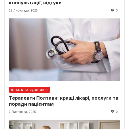
консультації, відгуки
22 Листопада, 2025
0
КРАСА ТА ЗДОРОВ'Я
Терапевти Полтави: кращі лікарі, послуги та
поради пацієнтам
7 Листопада, 2025
0