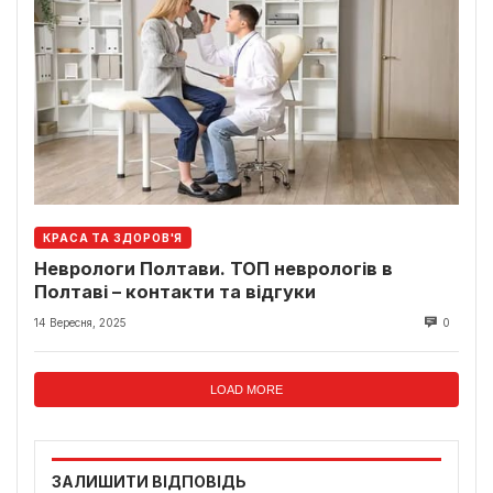
КРАСА ТА ЗДОРОВ'Я
Неврологи Полтави. ТОП неврологів в
Полтаві – контакти та відгуки
14 Вересня, 2025
0
LOAD MORE
ЗАЛИШИТИ ВІДПОВІДЬ