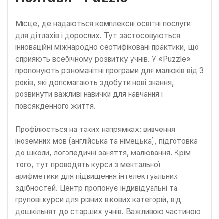
Місце, де надаються комплексні освітні послуги
для дітлахів і дорослих. Тут застосовуються
інноваційні міжнародно сертифіковані практики, що
сприяють всебічному розвитку учнів. У «Puzzle»
пропонують різноманітні програми для малюків від 3
років, які допомагають здобути нові знання,
розвинути важливі навички для навчання і
повсякденного життя.
Профілюється на таких напрямках: вивчення
іноземних мов (англійська та німецька), підготовка
до школи, логопедичні заняття, малювання. Крім
того, тут проводять курси з ментальної
арифметики для підвищення інтелектуальних
здібностей. Центр пропонує індивідуальні та
групові курси для різних вікових категорій, від
дошкільнят до старших учнів. Важливою частиною