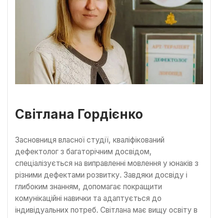
Світлана Гордієнко
Засновниця власної студії, кваліфікований
дефектолог з багаторічним досвідом,
спеціалізується на виправленні мовлення у юнаків з
різними дефектами розвитку. Завдяки досвіду і
глибоким знанням, допомагає покращити
комунікаційні навички та адаптується до
індивідуальних потреб. Світлана має вищу освіту в