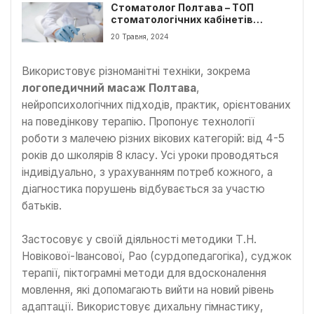
Стоматолог Полтава – ТОП
стоматологічних кабінетів
Полтави
20 Травня, 2024
Використовує різноманітні техніки, зокрема
логопедичний масаж Полтава
,
нейропсихологічних підходів, практик, орієнтованих
на поведінкову терапію. Пропонує технології
роботи з малечею різних вікових категорій: від 4-5
років до школярів 8 класу. Усі уроки проводяться
індивідуально, з урахуванням потреб кожного, а
діагностика порушень відбувається за участю
батьків.
Застосовує у своїй діяльності методики Т.Н.
Новікової-Івансової, Рао (сурдопедагогіка), суджок
терапії, піктограмні методи для вдосконалення
мовлення, які допомагають вийти на новий рівень
адаптації. Використовує дихальну гімнастику,