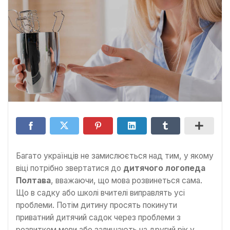
Багато українців не замислюється над тим, у якому
віці потрібно звертатися до
дитячого логопеда
Полтава
, вважаючи, що мова розвинеться сама.
Що в садку або школі вчителі виправлять усі
проблеми. Потім дитину просять покинути
приватний дитячий садок через проблеми з
розвитком мови або залишають на другий рік у