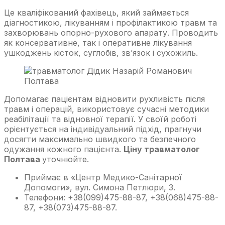
Це кваліфікований фахівець, який займається
діагностикою, лікуванням і профілактикою травм та
захворювань опорно-рухового апарату. Проводить
як консервативне, так і оперативне лікування
ушкоджень кісток, суглобів, зв’язок і сухожиль.
Допомагає пацієнтам відновити рухливість після
травм і операцій, використовує сучасні методики
реабілітації та відновної терапії. У своїй роботі
орієнтується на індивідуальний підхід, прагнучи
досягти максимально швидкого та безпечного
одужання кожного пацієнта.
Ціну травматолог
Полтава
уточнюйте.
Приймає в «Центр Медико-Санітарної
Допомоги», вул. Симона Петлюри, 3.
Телефони: +38(099)475-88-87, +38(068)475-88-
87, +38(073)475-88-87.