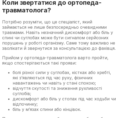
Коли звертатися до ортопеда-
травматолога?
Потрібно розуміти, що це спеціаліст, який
займається не лише безпосередньо очевидними
травмами. Навіть незначний дискомфорт або біль у
спині чи суглобах може бути сигналом серйозних
порушень у роботі організму. Саме тому важливо не
зволікати й звернутися за консультацією до фахівця.
Прийом у ортопеда-травматолога варто пройти,
якщо спостерігаються такі прояви:
болі різної сили у суглобах, кістках або хребті,
які з’являються під час руху, фізичних
навантажень чи навіть у стані спокою;
відчуття скутості та зниження рухливості
суглобів;
дискомфорт або біль у стопах під час ходьби чи
відпочинку;
біль у м’язах спини або кінцівок.