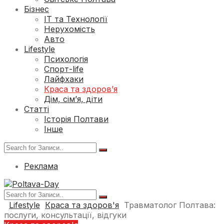
Бізнес
ІТ та Технології
Нерухомість
Авто
Lifestyle
Психологія
Спорт-life
Лайфхаки
Краса та здоров’я
Дім, сім’я, діти
Статті
Історія Полтави
Інше
Реклама
Lifestyle
Краса та здоров'я
Травматолог Полтава:
послуги, консультації, відгуки