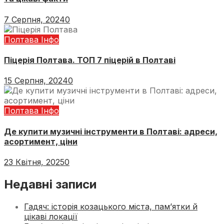
7 Серпня, 2024
0
Полтава Інфо
Піцерія Полтава. ТОП 7 піцерій в Полтаві
15 Серпня, 2024
0
Полтава Інфо
Де купити музичні інструменти в Полтаві: адреси,
асортимент, ціни
23 Квітня, 2025
0
Недавні записи
Гадяч: історія козацького міста, пам’ятки й
цікаві локації