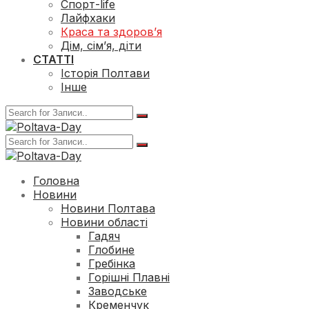
Спорт-life
Лайфхаки
Краса та здоров’я
Дім, сім’я, діти
СТАТТІ
Історія Полтави
Інше
Головна
Новини
Новини Полтава
Новини області
Гадяч
Глобине
Гребінка
Горішні Плавні
Заводське
Кременчук