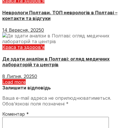
Краса та здоров'я
Неврологи Полтави. ТОП неврологів в Полтаві –
контакти та відгуки
14 Вересня, 2025
0
Краса та здоров'я
Де здати аналізи в Полтаві: огляд медичних
лабораторій та центрів
8 Липня, 2025
0
Load more
Залишити відповідь
Ваша e-mail адреса не оприлюднюватиметься.
Обов’язкові поля позначені
*
Коментар
*