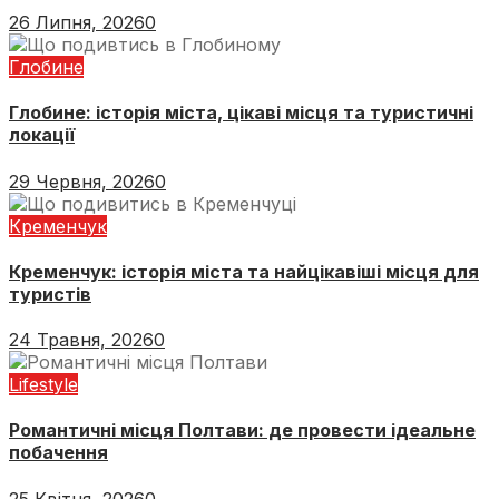
26 Липня, 2026
0
Глобине
Глобине: історія міста, цікаві місця та туристичні
локації
29 Червня, 2026
0
Кременчук
Кременчук: історія міста та найцікавіші місця для
туристів
24 Травня, 2026
0
Lifestyle
Романтичні місця Полтави: де провести ідеальне
побачення
25 Квітня, 2026
0