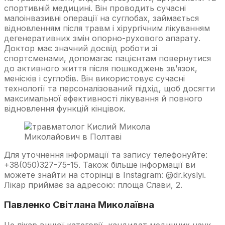
спортивній медицині. Він проводить сучасні
малоінвазивні операції на суглобах, займається
відновленням після травм і хірургічним лікуванням
дегенеративних змін опорно-рухового апарату.
Доктор має значний досвід роботи зі
спортсменами, допомагає пацієнтам повернутися
до активного життя після пошкоджень зв’язок,
менісків і суглобів. Він використовує сучасні
технології та персоналізований підхід, щоб досягти
максимальної ефективності лікування й повного
відновлення функцій кінцівок.
Для уточнення інформації та запису телефонуйте:
+38(050)327-75-15. Також більше інформації ви
можете знайти на сторінці в Instagram: @dr.kyslyi.
Лікар приймає за адресою: площа Слави, 2.
Павленко Світлана Миколаївна