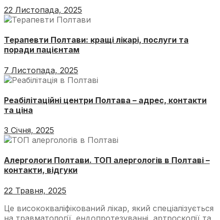
22 Листопада, 2025
Терапевти Полтави: кращі лікарі, послуги та
поради пацієнтам
7 Листопада, 2025
Реабілітаційні центри Полтава – адрес, контакти
та ціна
3 Січня, 2025
Алергологи Полтави. ТОП алергологів в Полтаві –
контакти, відгуки
22 Травня, 2025
Це висококваліфікований лікар, який спеціалізується
на травматології, ендопротезуванні, артроскопії та