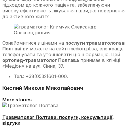
підходом до кожного пацієнта, забезпечуючи
високу ефективність лікування і швидке повернення
до активного життя.
Ознайомитися з цінами на
послуги травматолога в
Полтаві
ви можете на сайті medion.pl.ua, але краще
телефонувати та уточнювати цю інформацію. Цей
ортопед-травматолог Полтава
приймає в клініці
«Медіон» на вул. Сінна, 37.
Тел.: +38(0532)601-000.
Кислий Микола Миколайович
More stories
Травматолог Полтава: послуги, консультації,
відгуки