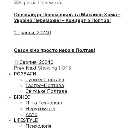
Олександр Пономарьов та Михайло Хома –
Україна Переможе! – Концерт в Полтаві
1 Травня, 2024
0
Сезон кіно просто неба в Полтаві
11 Серпня, 2024
0
Prev
Next
Showing
1
Of
5
РОЗВАГИ
Туризм Полтава
Гастро-Полтава
Світське Полтава
БІЗНЕС
ІТ та Технології
Нерухомість
Авто
LIFESTYLE
Психологія