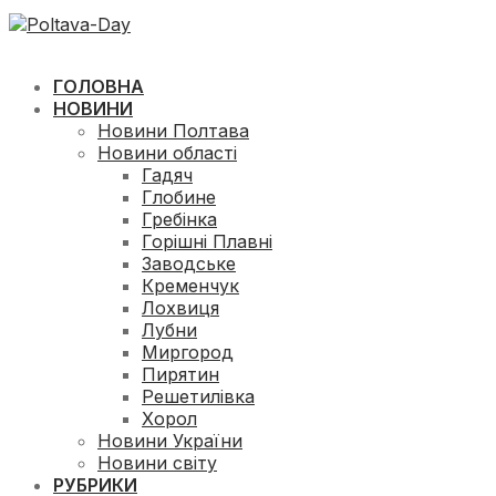
ГОЛОВНА
НОВИНИ
Новини Полтава
Новини області
Гадяч
Глобине
Гребінка
Горішні Плавні
Заводське
Кременчук
Лохвиця
Лубни
Миргород
Пирятин
Решетилівка
Хорол
Новини України
Новини світу
РУБРИКИ