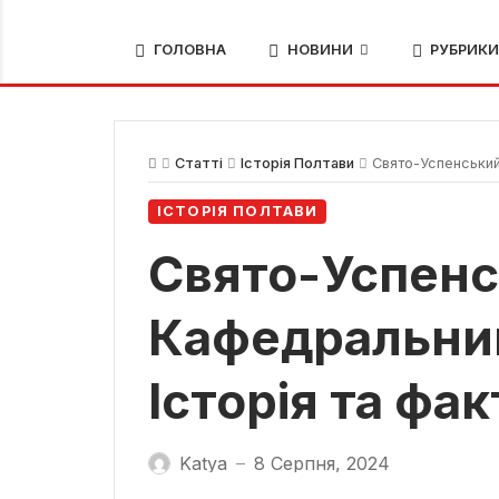
ГОЛОВНА
НОВИНИ
РУБРИК
Статті
Історія Полтави
Свято-Успенський 
ІСТОРІЯ ПОЛТАВИ
Свято-Успен
Кафедральний
Історія та фак
Katya
8 Серпня, 2024
—