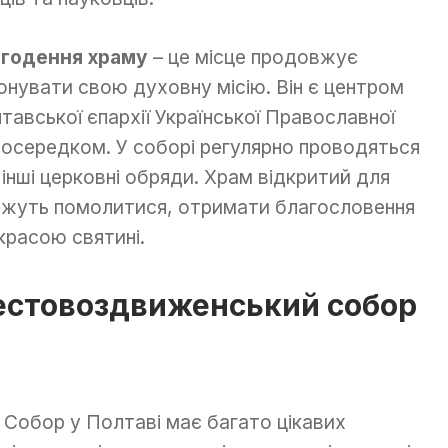
годення храму
– це місце продовжує
онувати свою духовну місію. Він є центром
тавської єпархії Української Православної
осередком. У соборі регулярно проводяться
інші церковні обряди. Храм відкритий для
 можуть помолитися, отримати благословення
красою святині.
рестовоздвиженський собор
Собор у Полтаві має багато цікавих