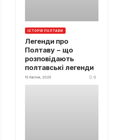
ІСТОРІЯ ПОЛТАВИ
Легенди про
Полтаву − що
розповідають
полтавські легенди
0
15 Квітня, 2025