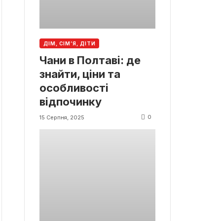
ДІМ, СІМ’Я, ДІТИ
Чани в Полтаві: де
знайти, ціни та
особливості
відпочинку
0
15 Серпня, 2025