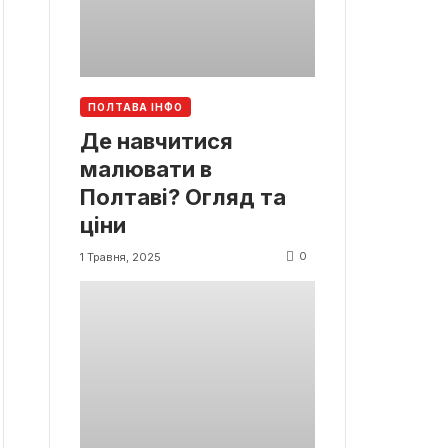
ПОЛТАВА ІНФО
Де навчитися
малювати в
Полтаві? Огляд та
ціни
0
1 Травня, 2025