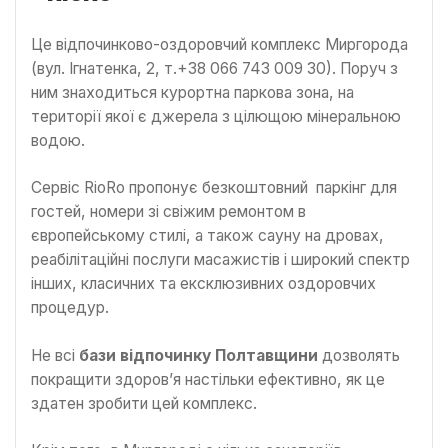
Це відпочинково-оздоровчий комплекс Миргорода
(вул. Ігнатенка, 2, т.+38 066 743 009 30). Поруч з
ним знаходиться курортна паркова зона, на
території якої є джерела з цілющою мінеральною
водою.
Сервіс RioRo пропонує безкоштовний паркінг для
гостей, номери зі свіжим ремонтом в
європейському стилі, а також сауну на дровах,
реабілітаційні послуги масажистів і широкий спектр
інших, класичних та ексклюзивних оздоровчих
процедур.
Не всі
бази відпочинку Полтавщини
дозволять
покращити здоров’я настільки ефективно, як це
здатен зробити цей комплекс.