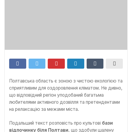
Полтавська область є зоною з чистою екологією та
сприятливим для оздоровлення кліматом. Не дивно,
що відповідний регіон уподобаний багатьма
любителями активного дозвілля та претендентами
на релаксацію за межами міста.
Подальший текст розповість про культові
бази
відпочинку біля Полтави
, що здобули шалену