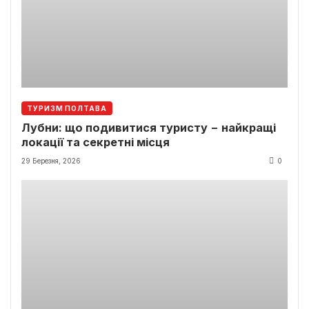
ТУРИЗМ ПОЛТАВА
Лубни: що подивитися туристу − найкращі
локації та секретні місця
29 Березня, 2026
0