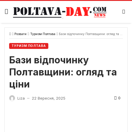
Skip
to
content
Розваги
Туризм Полтава
Бази відпочинку Полтавщини: огляд та ціни
ТУРИЗМ ПОЛТАВА
Бази відпочинку
Полтавщини: огляд та
ціни
0
Liza
22 Вересня, 2025
—