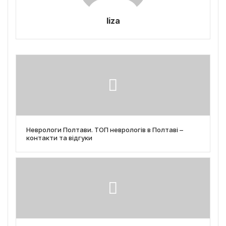
liza
Неврологи Полтави. ТОП неврологів в Полтаві –
контакти та відгуки