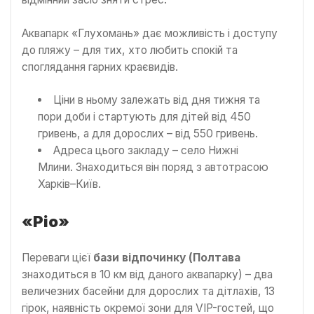
Аквапарк «Глухомань» дає можливість і доступу
до пляжу – для тих, хто любить спокій та
споглядання гарних краєвидів.
Ціни в ньому залежать від дня тижня та
пори доби і стартують для дітей від 450
гривень, а для дорослих – від 550 гривень.
Адреса цього закладу – село Нижні
Млини. Знаходиться він поряд з автотрасою
Харків–Київ.
«Ріо»
Переваги цієї
бази відпочинку (Полтава
знаходиться в 10 км від даного аквапарку) – два
величезних басейни для дорослих та дітлахів, 13
гірок, наявність окремої зони для VIP-гостей, що