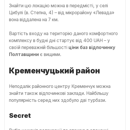
Знайти цю локацію можна в передмісті, у селі
Цибулі (в. Степна, 4) – від мікрорайону «Левада»
вона віддалена на 7 км.
Вартість входу на територію даного комфортного
комплексу в будні дні стартує від 400 UAH – у
своїй переважній більшості
ціни баз відпочинку
Полтавщини
є вищими.
Кременчуцький район
Неподалік районного центру Кременчук можна
знайти також відпочинкові заклади. Найбільшу
популярність серед них здобуло дві турбази.
Secret