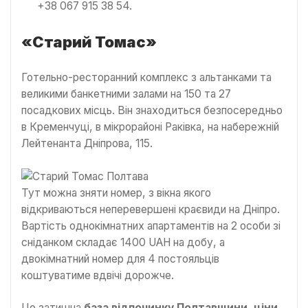
+38 067 915 38 54.
«Старий Томас»
Готельно-ресторанний комплекс з альтанками та
великими банкетними залами на 150 та 27
посадкових місць. Він знаходиться безпосередньо
в Кременчуці, в мікрорайоні Раківка, на набережній
Лейтенанта Дніпрова, 115.
Тут можна зняти номер, з вікна якого
відкриваються неперевершені краєвиди на Дніпро.
Вартість однокімнатних апартаментів на 2 особи зі
сніданком складає 1400 UAH на добу, а
двокімнатний номер для 4 постояльців
коштуватиме вдвічі дорожче.
Це затишна
база відпочинку Полтавщини, ціни