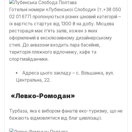
Готельні номери «Лубенської Слободи» (т.+38 050
02 01 677) пропонуються різних ціновий категорій –
їх вартість стартує від 1300 ₴ на добу. Місцева
ресторація має п’ять залів, кожен з яких
оформлений в ексклюзивному дизайнерському
стилі. До аквазони входить пара басейнів,
територія пляжного відпочинку, кафе та
спортмайданчики.
Адреса цього закладу – с. Вільшанка, вул.
Центральна, 22.
«Левко-Ромодан»
Турбаза, яка є вибором фанатів еко-туризму, що не
бажають відмовлятися від благ цивілізації.