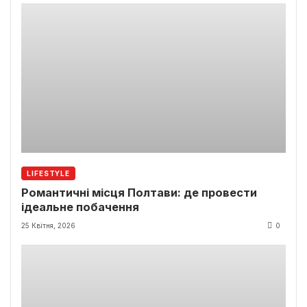
LIFESTYLE
Романтичні місця Полтави: де провести
ідеальне побачення
25 Квітня, 2026
0