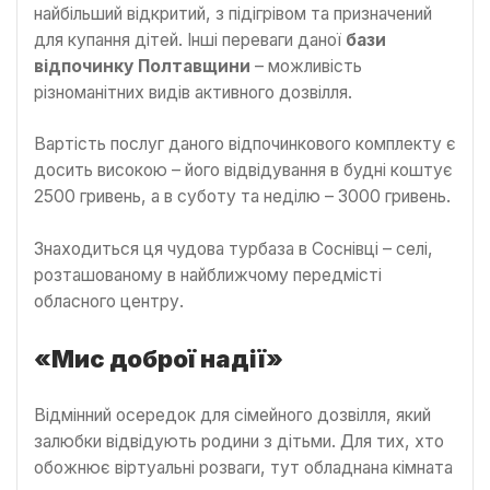
найбільший відкритий, з підігрівом та призначений
для купання дітей. Інші переваги даної
бази
відпочинку Полтавщини
– можливість
різноманітних видів активного дозвілля.
Вартість послуг даного відпочинкового комплекту є
досить високою – його відвідування в будні коштує
2500 гривень, а в суботу та неділю – 3000 гривень.
Знаходиться ця чудова турбаза в Соснівці – селі,
розташованому в найближчому передмісті
обласного центру.
«Мис доброї надії»
Відмінний осередок для сімейного дозвілля, який
залюбки відвідують родини з дітьми. Для тих, хто
обожнює віртуальні розваги, тут обладнана кімната