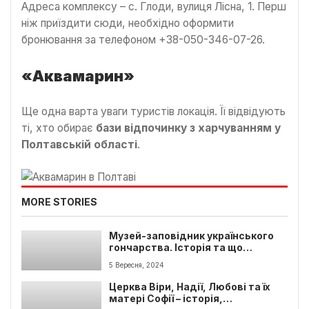
Адреса комплексу – с. Глоди, вулиця Лісна, 1. Перш
ніж приїздити сюди, необхідно оформити
бронювання за телефоном +38-050-346-07-26.
«Аквамарин»
Ще одна варта уваги туристів локація. Її відвідують
ті, хто обирає
бази відпочинку з харчуванням у
Полтавській області
.
MORE STORIES
Музей-заповідник українського
гончарства. Історія та що
подивитись
5 Вересня, 2024
Церква Віри, Надії, Любові та їх
матері Софії – історія,