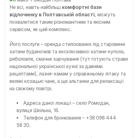
Не всі, навіть найбільш
комфортні бази
відпочинку в Полтавській області
, можуть
похвалитися таким різноманітним та якісним
сервісом, як цей комплекс.
Його послуги – оренда стилізованих під старовинні
хатини будиночків та ексклюзивної хатини-купола,
риболовля, смачне харчування (тут готують страви
національної української кухні за давніми
рецептами), лазня-хамам у справжньому літаку та
великі козацькі чани, а ще альтанки для релаксації
на свіжому повітрі.
Адреса даної локації – село Ромодан,
вулиця Шкільна, 16.
Телефон для бронювання – +38 098 444
58 30.