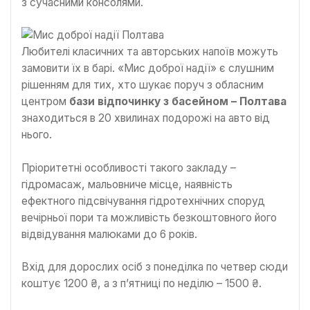
з сучасними консолями.
Любителі класичних та авторських напоїв можуть
замовити їх в барі. «Мис доброї надії» є слушним
рішенням для тих, хто шукає поруч з обласним
центром
бази відпочинку з басейном – Полтава
знаходиться в 20 хвилинах подорожі на авто від
нього.
Пріоритетні особливості такого закладу –
гідромасаж, мальовниче місце, наявність
ефектного підсвічування гідротехнічних споруд
вечірньої пори та можливість безкоштовного його
відвідування малюками до 6 років.
Вхід для дорослих осіб з понеділка по четвер сюди
коштує 1200 ₴, а з п’ятниці по неділю – 1500 ₴.