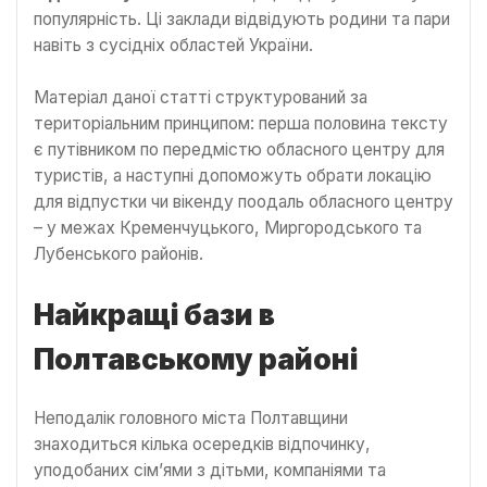
популярність. Ці заклади відвідують родини та пари
навіть з сусідніх областей України.
Матеріал даної статті структурований за
територіальним принципом: перша половина тексту
є путівником по передмістю обласного центру для
туристів, а наступні допоможуть обрати локацію
для відпустки чи вікенду поодаль обласного центру
– у межах Кременчуцького, Миргородського та
Лубенського районів.
Найкращі бази в
Полтавському районі
Неподалік головного міста Полтавщини
знаходиться кілька осередків відпочинку,
уподобаних сім’ями з дітьми, компаніями та