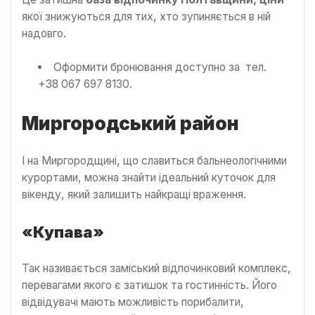
якої знижуються для тих, хто зупиняється в ній
надовго.
Оформити бронювання доступно за тел.
+38 067 697 8130.
Миргородський район
І на Миргородщині, що славиться бальнеологічними
курортами, можна знайти ідеальний куточок для
вікенду, який залишить найкращі враження.
«Купава»
Так називається заміський відпочинковий комплекс,
перевагами якого є затишок та гостинність. Його
відвідувачі мають можливість порибалити,