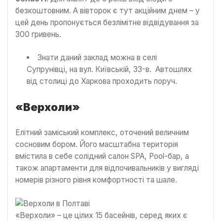
безкоштовним. А вівторок є тут акційним днем – у
цей день пропонується безлімітне відвідування за
300 гривень.
Знати даний заклад можна в селі
Супрунівці, на вул. Київській, 33-в. Автошлях
від столиці до Харкова проходить поруч.
«Верхоли»
Елітний заміський комплекс, оточений величним
сосновим бором. Його масштабна територія
вмістила в себе солідний салон SPA, Pool-бар, а
також апартаменти для відпочивальників у вигляді
номерів різного рівня комфортності та шале.
«Верхоли» – це цілих 15 басейнів, серед яких є