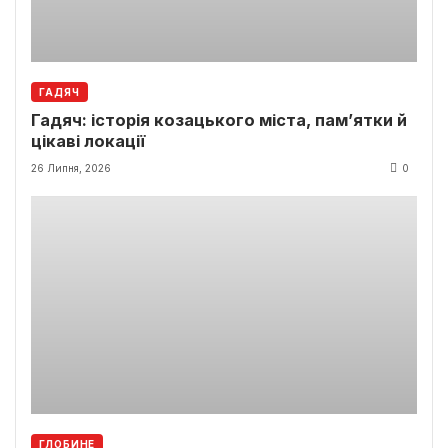
ГАДЯЧ
Гадяч: історія козацького міста, пам’ятки й
цікаві локації
26 Липня, 2026
0
ГЛОБИНЕ