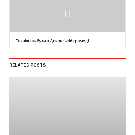
Технічні вибухи в Диканській громаді
RELATED POSTS