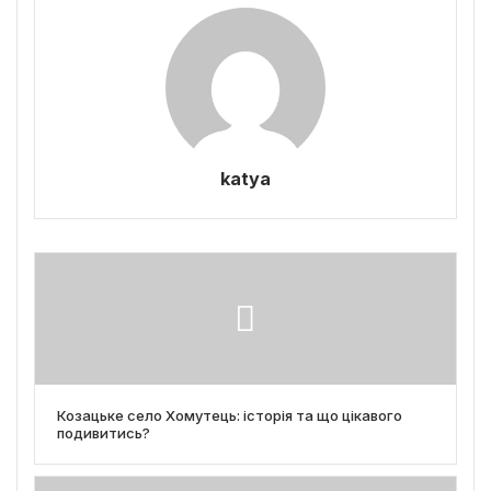
katya
Козацьке село Хомутець: історія та що цікавого
подивитись?