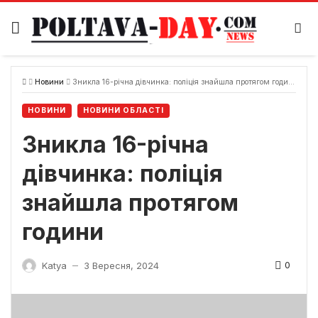
Skip
to
content
Новини
Зникла 16-річна дівчинка: поліція знайшла протягом години
НОВИНИ
НОВИНИ ОБЛАСТІ
Зникла 16-річна
дівчинка: поліція
знайшла протягом
години
0
Katya
3 Вересня, 2024
—