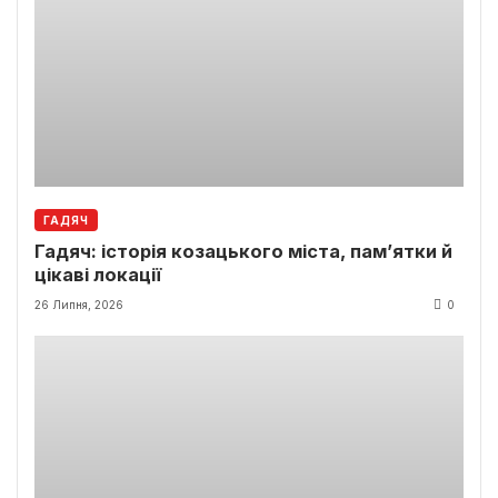
ГАДЯЧ
Гадяч: історія козацького міста, пам’ятки й
цікаві локації
26 Липня, 2026
0