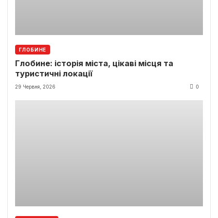
ГЛОБИНЕ
Глобине: історія міста, цікаві місця та
туристичні локації
29 Червня, 2026
0