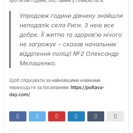
протягом години, обставини уточнюються.
Упродовж години дівчину знайшли
неподалік села Риги. З нею все
добре. Її життю та здоров’ю нічого
не загрожує
– сказав начальник
відділення поліції № 2 Олександр
Мелашенко.
Щоб слідкувати за найновішими новинами
переходьте за посиланням:
https://poltava-
day.com/