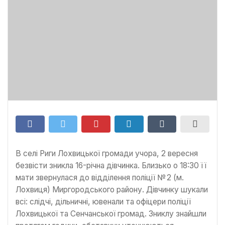
В селі Риги Лохвицької громади учора, 2 вересня
безвісти зникла 16-річна дівчинка. Близько о 18:30 її
мати звернулася до відділення поліції № 2 (м.
Лохвиця) Миргородського району. Дівчинку шукали
всі: слідчі, дільничні, ювенали та офіцери поліції
Лохвицької та Сенчанської громад. Зниклу знайшли