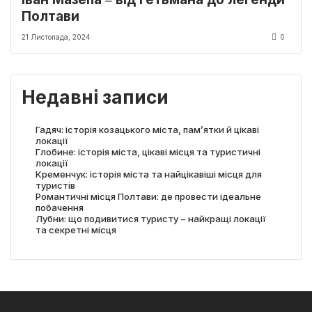
Полтави
21 Листопада, 2024
0
Недавні записи
Гадяч: історія козацького міста, пам’ятки й цікаві
локації
Глобине: історія міста, цікаві місця та туристичні
локації
Кременчук: історія міста та найцікавіші місця для
туристів
Романтичні місця Полтави: де провести ідеальне
побачення
Лубни: що подивитися туристу − найкращі локації
та секретні місця