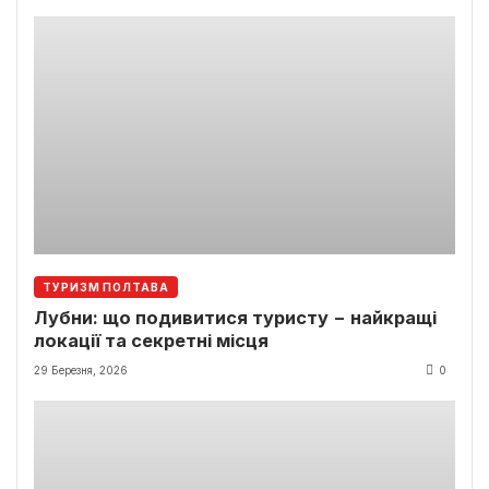
ТУРИЗМ ПОЛТАВА
Лубни: що подивитися туристу − найкращі
локації та секретні місця
29 Березня, 2026
0