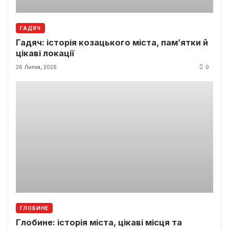
ГАДЯЧ
Гадяч: історія козацького міста, пам’ятки й
цікаві локації
26 Липня, 2026
0
ГЛОБИНЕ
Глобине: історія міста, цікаві місця та