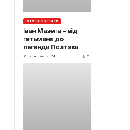
ІСТОРІЯ ПОЛТАВИ
Іван Мазепа ‒ від
гетьмана до
легенди Полтави
0
21 Листопада, 2024