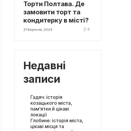
Торти Полтава. Де
замовити торт та
кондитерку в місті?
0
21 Вересня, 2024
Недавні
записи
Гадяч: історія
козацького міста,
пам’ятки й цікаві
локації
Глобине: історія міста,
цікаві місця та