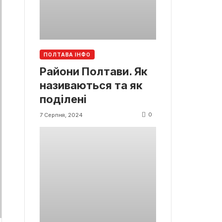
ПОЛТАВА ІНФО
Райони Полтави. Як
називаються та як
поділені
0
7 Серпня, 2024