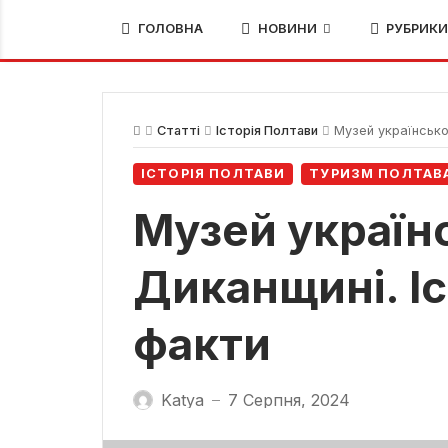
ГОЛОВНА
НОВИНИ
РУБРИК
Статті
Історія Полтави
Музей українськог
ІСТОРІЯ ПОЛТАВИ
ТУРИЗМ ПОЛТАВ
Музей українс
Диканщині. Іст
факти
Katya
7 Серпня, 2024
—