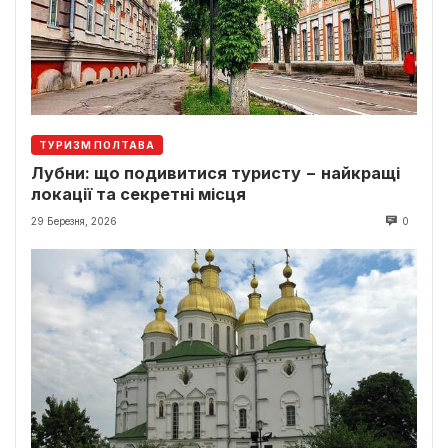
ТУРИЗМ ПОЛТАВА
Лубни: що подивитися туристу − найкращі
локації та секретні місця
29 Березня, 2026
0