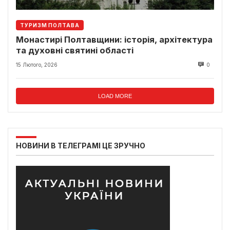
ТУРИЗМ ПОЛТАВА
Монастирі Полтавщини: історія, архітектура
та духовні святині області
15 Лютого, 2026
0
LOAD MORE
НОВИНИ В ТЕЛЕГРАМІ ЦЕ ЗРУЧНО