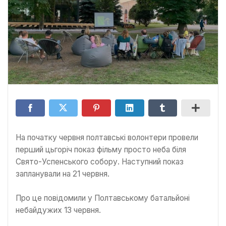
На початку червня полтавські волонтери провели
перший цьгоріч показ фільму просто неба біля
Свято-Успенського собору. Наступний показ
запланували на 21 червня.
Про це повідомили у Полтавському батальйоні
небайдужих 13 червня.