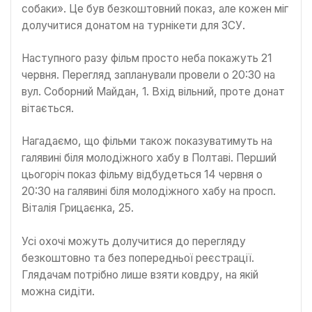
собаки». Це був безкоштовний показ, але кожен міг
долучитися донатом на турнікети для ЗСУ.
Наступного разу фільм просто неба покажуть 21
червня. Перегляд запланували провели о 20:30 на
вул. Соборний Майдан, 1. Вхід вільний, проте донат
вітається.
Нагадаємо, що фільми також показуватимуть на
галявині біля молодіжного хабу в Полтаві. Перший
цьогоріч показ фільму відбудеться 14 червня о
20:30 на галявині біля молодіжного хабу на просп.
Віталія Грицаєнка, 25.
Усі охочі можуть долучитися до перегляду
безкоштовно та без попередньої реєстрації.
Глядачам потрібно лише взяти ковдру, на якій
можна сидіти.