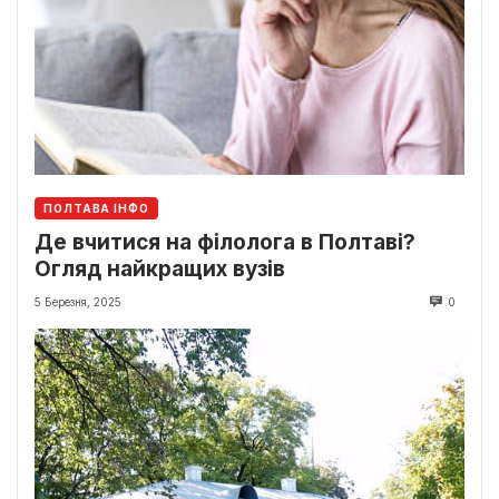
ПОЛТАВА ІНФО
Де вчитися на філолога в Полтаві?
Огляд найкращих вузів
5 Березня, 2025
0