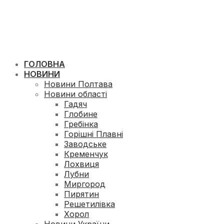
ГОЛОВНА
НОВИНИ
Новини Полтава
Новини області
Гадяч
Глобине
Гребінка
Горішні Плавні
Заводське
Кременчук
Лохвиця
Лубни
Миргород
Пирятин
Решетилівка
Хорол