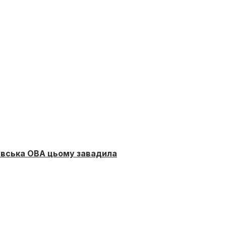
тавська ОВА цьому завадила