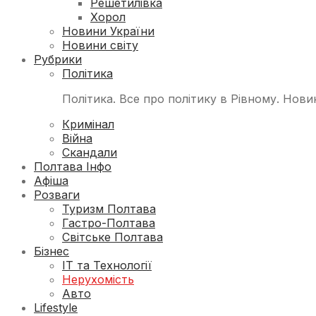
Решетилівка
Хорол
Новини України
Новини світу
Рубрики
Політика
Політика. Все про політику в Рівному. Нови
Кримінал
Війна
Скандали
Полтава Інфо
Афіша
Розваги
Туризм Полтава
Гастро-Полтава
Світське Полтава
Бізнес
ІТ та Технології
Нерухомість
Авто
Lifestyle