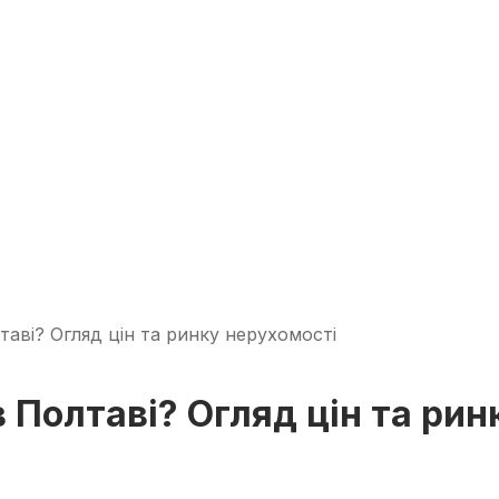
аві? Огляд цін та ринку нерухомості
 Полтаві? Огляд цін та рин